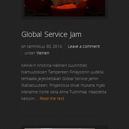
Global Service Jam
on tammikuu 30, 2014
Leave a comment
under
Yleinen
KAIKAI:n Kristiina Hallinen suunnitteli
tilamuutoksen Tampereen Finlaysonin uudella
tehtaalla järjestettävän Global Service Jamin
iltatilaisuuteen. Projektissa olivat mukana myös
Marianne Korte sekä Anna Tuohimaa. Haastetta
keissiin …
Read the rest