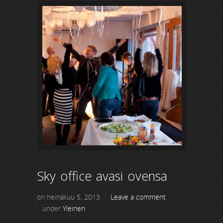
Sky office avasi ovensa
on heinäkuu 5, 2013
Leave a comment
under
Yleinen