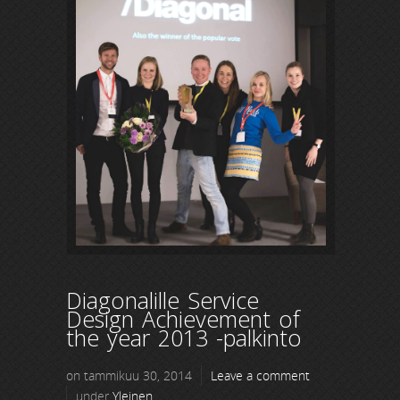
Diagonalille Service
Design Achievement of
the year 2013 -palkinto
on tammikuu 30, 2014
Leave a comment
under
Yleinen