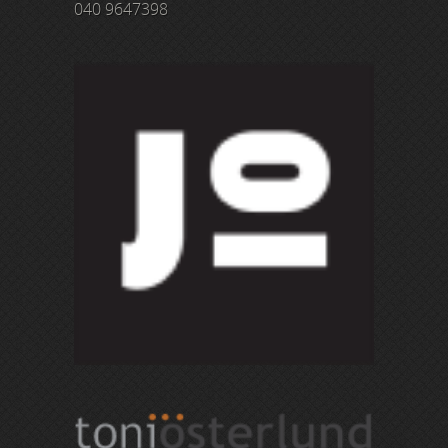
040 9647398