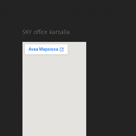
SKY office kartalla